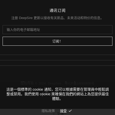
前始终会知道运费。
通讯订阅
注册 DeepSire 更新以接收有关新品、未来活动和特价的信息。
版权所有 © 2024,
DeepSire
.
粤ICP备14000936号
這是一個標準的 cookie 通知，您可以根據需要在管理員中輕鬆調
整或禁用。我們使用 cookie 來確保在我們的網站上為您提供最佳
體驗。
隱私政策
接受
至頂