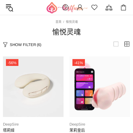
首頁
愉悦灵魂
愉悦灵魂
SHOW FILTER
(6)
-56%
-41%
DeepSire
DeepSire
塔莉娅
茉莉皇后