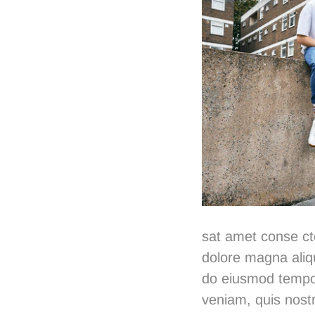
sat amet conse cte
dolore magna aliq
do eiusmod tempor
veniam, quis nostr