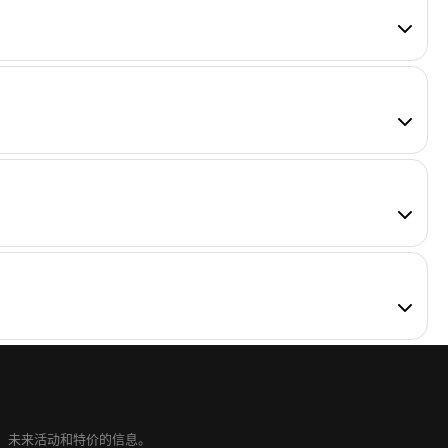
而异。
新品、未来活动和特价的信息。