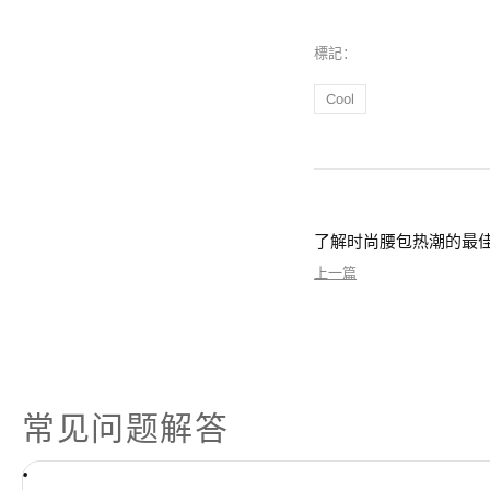
標記：
Cool
了解时尚腰包热潮的最
上一篇
常见问题解答