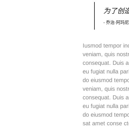
为了创
- 乔治·阿玛尼
Iusmod tempor inc
veniam, quis nostr
consequat. Duis au
eu fugiat nulla pa
do eiusmod tempor
veniam, quis nostr
consequat. Duis au
eu fugiat nulla pa
do eiusmod tempor
sat amet conse ct