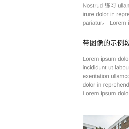
Nostrud 练习 ullam
irure dolor in repr
pariatur。 Lorem 
带图像的示例
Lorem ipsum dolor
incididunt ut lab
exeritation ullamc
dolor in reprehende
Lorem ipsum dolo