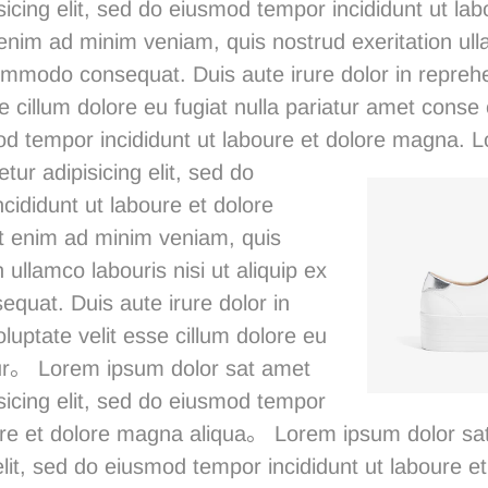
sicing elit, sed do eiusmod tempor incididunt ut lab
nim ad minim veniam, quis nostrud exeritation ulla
ommodo consequat. Duis aute irure dolor in reprehe
e cillum dolore eu fugiat nulla pariatur
amet conse 
od tempor incididunt ut laboure et dolore magna.
L
tur adipisicing elit, sed do
cididunt ut laboure et dolore
 enim ad minim veniam, quis
 ullamco labouris nisi ut aliquip ex
uat. Duis aute irure dolor in
oluptate velit esse cillum dolore eu
atur。 Lorem ipsum dolor sat amet
sicing elit, sed do eiusmod tempor
oure et dolore magna aliqua。 Lorem ipsum dolor s
 elit, sed do eiusmod tempor incididunt ut laboure 