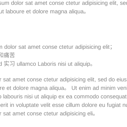
um dolor sat amet conse ctetur adipisicing elit, s
 ut laboure et dolore magna aliqua。
 dolor sat amet conse ctetur adipisicing elit；
和痛苦
d 实习 ullamco Laboris nisi ut aliquip。
 sat amet conse ctetur adipisicing elit, sed do ei
oure et dolore magna aliqua。 Ut enim ad minim ven
o labouris nisi ut aliquip ex ea commodo consequat.
rit in voluptate velit esse cillum dolore eu fugiat 
 sat amet conse ctetur adipisicing eli。