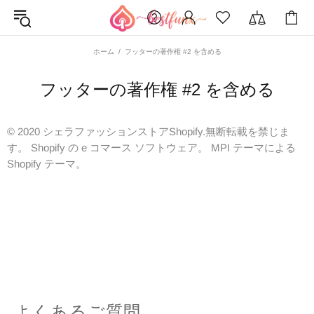
ホーム
フッターの著作権 #2 を含める
フッターの著作権 #2 を含める
© 2020 シェラファッションストアShopify.無断転載を禁じま
す。 Shopify の e コマース ソフトウェア。
MPI テーマ
による
Shopify テーマ。
よくあるご質問