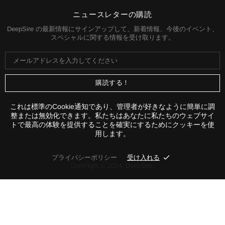
基づいて計算されます。ご購入手続きに進む前
に、必ず配送料をご確認いただけます。
ニュースレターの購読
DeepSire の最新情報にサインアップして、新着情報、今後のイベント、
スペシャルに関する情報を受け取ります。
これは標準のCookie通知であり、管理者が好きなように簡単に調
整または無効化できます。私たちはあなたに私たちのウェブサイ
トで最高の体験を提供することを確実にするためにクッキーを使
用します。
プライバシーポリシー
受け入れる
Copyright © 2024,
DeepSire
.