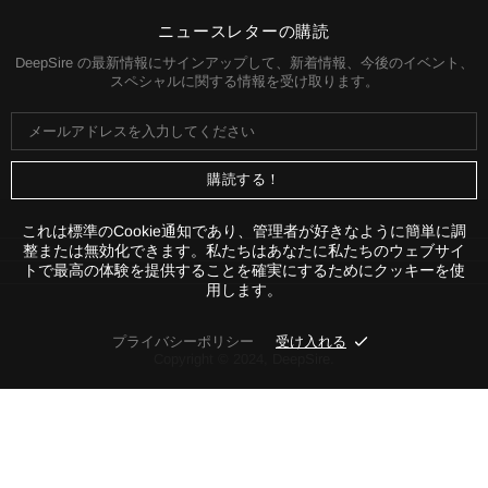
基づいて計算されます。ご購入手続きに進む前
に、必ず配送料をご確認いただけます。
ニュースレターの購読
DeepSire の最新情報にサインアップして、新着情報、今後のイベント、
スペシャルに関する情報を受け取ります。
これは標準のCookie通知であり、管理者が好きなように簡単に調
整または無効化できます。私たちはあなたに私たちのウェブサイ
トで最高の体験を提供することを確実にするためにクッキーを使
用します。
プライバシーポリシー
受け入れる
Copyright © 2024,
DeepSire
.