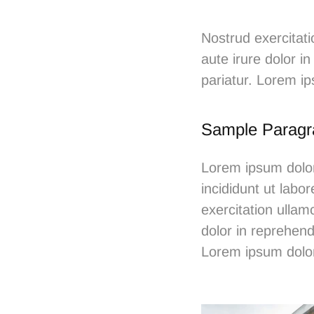
Nostrud exercitat
aute irure dolor in
pariatur. Lorem i
Sample Paragr
Lorem ipsum dolor
incididunt ut lab
exercitation ullam
dolor in reprehende
Lorem ipsum dolor