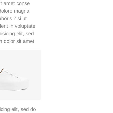
sit amet conse
t dolore magna
boris nisi ut
rit in voluptate
isicing elit, sed
 dolor sit amet
cing elit, sed do