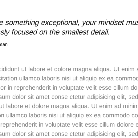
e something exceptional, your mindset mu
ssly focused on the smallest detail.
mani
ididunt ut labore et dolore magna aliqua. Ut enim
itation ullamco laboris nisi ut aliquip ex ea comm
or in reprehenderit in voluptate velit esse cillum do
sum dolor sit amet conse ctetur adipisicing elit, s
 ut labore et dolore magna aliqua. Ut enim ad mini
on ullamco laboris nisi ut aliquip ex ea commodo c
 reprehenderit in voluptate velit esse cillum dolore e
sum dolor sit amet conse ctetur adipisicing elit, s