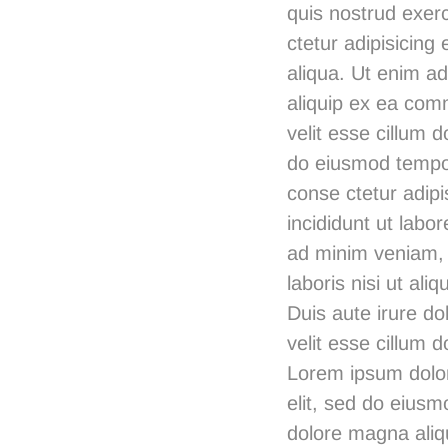
quis nostrud exerc
ctetur adipisicing
aliqua. Ut enim ad
aliquip ex ea comm
velit esse cillum d
do eiusmod tempor
conse ctetur adipi
incididunt ut labo
ad minim veniam, 
laboris nisi ut a
Duis aute irure do
velit esse cillum d
Lorem ipsum dolor 
elit, sed do eiusm
dolore magna aliqu