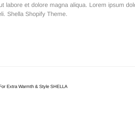
 ut labore et dolore magna aliqua. Lorem ipsum dol
li.
Shella
S
hopify Theme.
For Extra Warmth & Style SHELLA