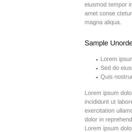
eiusmod tempor in
amet conse ctetur 
magna aliqua.
Sample Unorde
Lorem ipsum 
Sed do eius
Quis nostrud
Lorem ipsum dolor
incididunt ut lab
exercitation ullam
dolor in reprehende
Lorem ipsum dolor 