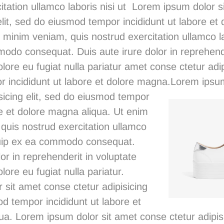
itation ullamco laboris nisi ut Lorem ipsum dolor 
 elit, sed do eiusmod tempor incididunt ut labore e
 minim veniam, quis nostrud exercitation ullamco la
odo consequat. Duis aute irure dolor in reprehende
olore eu fugiat nulla pariatur
amet conse ctetur
adip
 incididunt ut labore et dolore magna.
Lorem ipsum
sicing elit, sed do eiusmod tempor
re et dolore magna aliqua. Ut enim
quis nostrud exercitation ullamco
liquip ex ea commodo consequat.
lor in reprehenderit in voluptate
olore eu fugiat nulla pariatur.
sit amet conse ctetur adipisicing
od tempor incididunt ut labore et
a. Lorem ipsum dolor sit amet conse ctetur adipisi