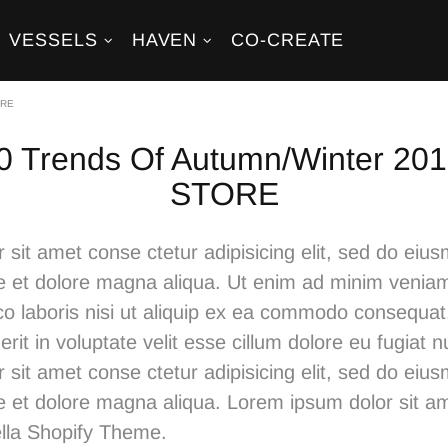
VESSELS
HAVEN​
CO-CREATE
ORE
0 Trends Of Autumn/Winter 2
STORE
 sit amet conse ctetur adipisicing elit, sed do ei
ore et dolore magna aliqua. Ut enim ad minim venia
co laboris nisi ut aliquip ex ea commodo consequat.
rit in voluptate velit esse cillum dolore eu fugiat nu
 sit amet conse ctetur adipisicing elit, sed do ei
re et dolore magna aliqua. Lorem ipsum dolor sit a
Shella Shopify Theme.