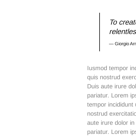
To creat
relentle
— Giorgio Ar
Iusmod tempor inc
quis nostrud exerc
Duis aute irure dol
pariatur. Lorem ip
tempor incididunt
nostrud exercitati
aute irure dolor in
pariatur. Lorem ip