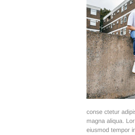
conse ctetur adipi
magna aliqua. Lore
eiusmod tempor in