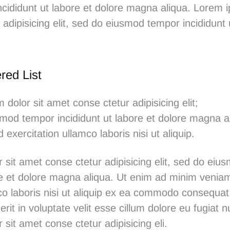
cididunt ut labore et dolore magna aliqua.
Lorem i
adipisicing elit, sed do eiusmod tempor incididunt 
red List
dolor sit amet conse ctetur adipisicing elit;
mod tempor incididunt ut labore et dolore magna a
 exercitation ullamco laboris nisi ut aliquip.
 sit amet conse ctetur adipisicing elit, sed do ei
ore et dolore magna aliqua. Ut enim ad minim venia
co laboris nisi ut aliquip ex ea commodo consequat.
rit in voluptate velit esse cillum dolore eu fugiat nu
sit amet conse ctetur adipisicing eli.